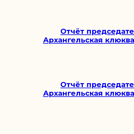
Отчёт председат
Архангельская клюква 
Отчёт председат
Архангельская клюква 