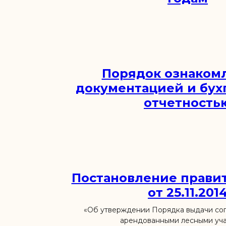
Порядок ознаком
документацией и бух
отчетность
Постановление прави
от 25.11.201
«Об утверждении Порядка выдачи сог
арендованными лесными уча