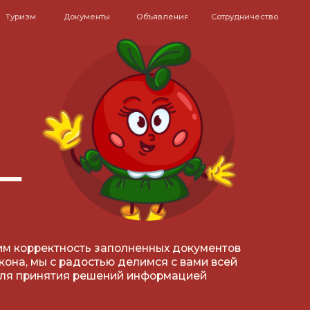
кументы
Объявления
Сотрудничество
ость заполненных документов
адостью делимся с вами всей
 решений информацией