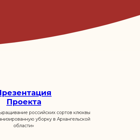
Презентация
Проекта
ращивание российских сортов клюквы
анизированную уборку в Архангельской
области»