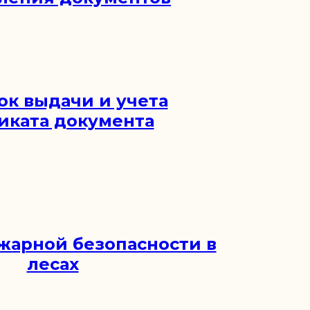
ок выдачи и учета
иката документа
жарной безопасности в
лесах