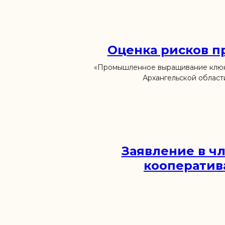
Оценка рисков п
«Промышленное выращивание клюк
Архангельской област
Заявление в ч
кооператив