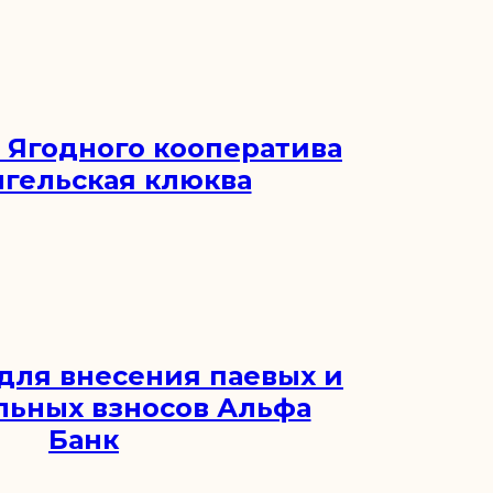
Ягодного кооператива
гельская клюква
для внесения паевых и
льных взносов Альфа
Банк