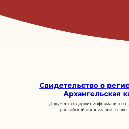
Свидетельство о реги
Архангельская 
Документ содержит информацию о по
российской организации в налог