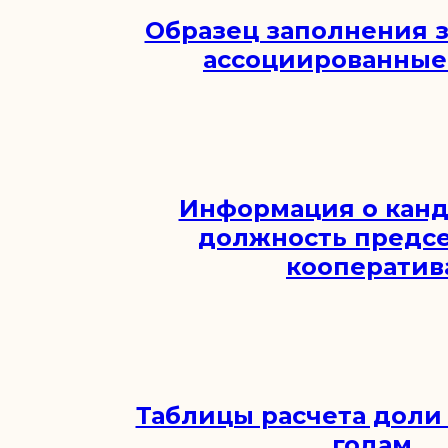
Образец заполнения з
ассоциированные
Информация о канд
должность предс
кооператив
Таблицы расчета доли
годам